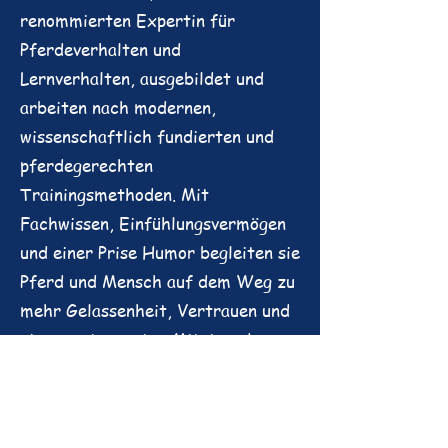
renommierten Expertin für
Pferdeverhalten und
Lernverhalten, ausgebildet und
arbeiten nach modernen,
wissenschaftlich fundierten und
pferdegerechten
Trainingsmethoden. Mit
Fachwissen, Einfühlungsvermögen
und einer Prise Humor begleiten sie
Pferd und Mensch auf dem Weg zu
mehr Gelassenheit, Vertrauen und
einem entspannten Miteinander -
denn manchmal braucht es nur
einen neuen Blickwinkel, damit aus
einem "Problem" ein echtes Aha-