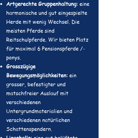
Artgerechte Gruppenhaltung:
eine
harmonische und gut eingespielte
Herde mit wenig Wechsel. Die
meisten Pferde sind
Reitschulpferde. Wir bieten Platz
für maximal 6 Pensionspferde /-
ponys.
Grosszügige
Bewegungsmöglichkeiten:
ein
grosser, befestigter und
matschfreier Auslauf mit
verschiedenen
Untergrundmaterialien und
verschiedenen natürlichen
Schattenspendern.
Liegehalle:
eine gut belüftete,