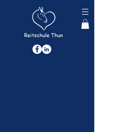
Reitschule Thun