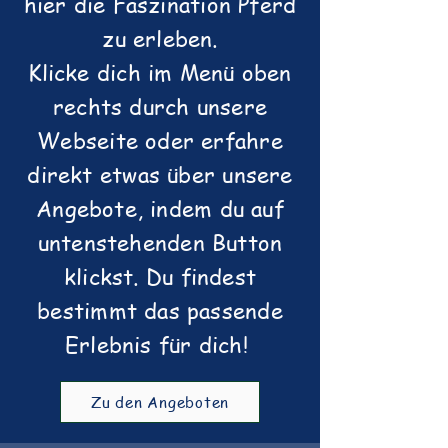
hier die Faszination Pferd
zu erleben.
Klicke dich im Menü oben
rechts durch unsere
Webseite oder erfahre
direkt etwas über unsere
Angebote, indem du auf
untenstehenden Button
klickst. Du findest
bestimmt das passende
Erlebnis für dich! ​
Zu den Angeboten